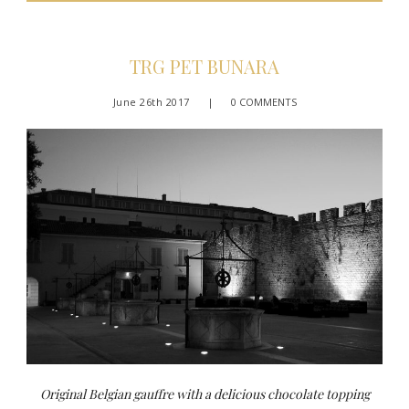
TRG PET BUNARA
June 26th 2017
|
0 COMMENTS
Original Belgian gauffre with a delicious chocolate topping