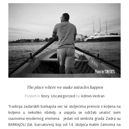
The place where we make miracles happen
Posted in
Story
,
Uncategorized
by
Admin-Vedran
Tradicija zadarskih barkajola već se stoljećima prenosi s koljena na
koljeno u nekoliko obitelji, a uspjela se održati unatoč svim
izazovima modernog vremena. Jedan od simbola grada Zadra su
BARKAJOLI (lat. barcatores), koji od 14. stoljeća malim čamcima na