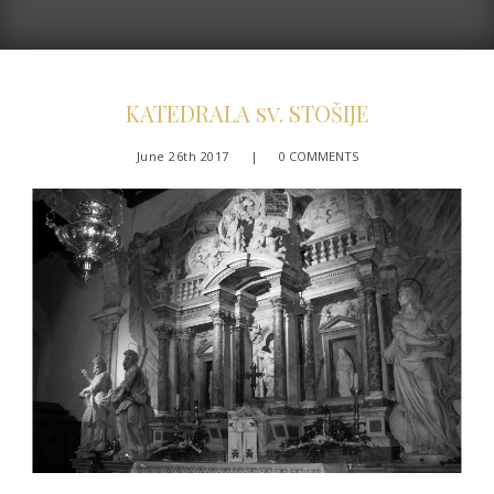
KATEDRALA sv. STOŠIJE
June 26th 2017
|
0 COMMENTS