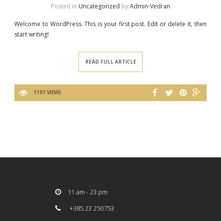
Posted in
Uncategorized
by
Admin-Vedran
Welcome to WordPress. This is your first post. Edit or delete it, then
start writing!
READ FULL ARTICLE
1197 VIEWS
11 am - 23 pm
+385 23 250753